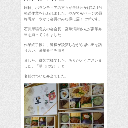
昨日、ボランティアの方々が最終わかば12月号
発送作業を行われました。やがて48ページの最
終号が、やがて会員のみな様に届くはずです。
石川県喘息友の会会長・宮岸清衛さんが豪華弁
当を買ってくれました。
作業終了後に、皆様が談笑しながら思い出を語
り合い、豪華弁当を頂き
ました。御苦労様でした。ありがとうございま
した。「華（はな）」と
名前のついた弁当でした。