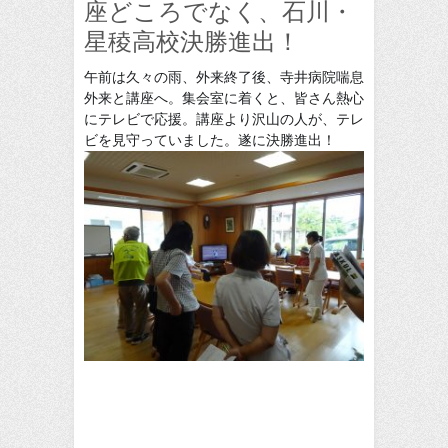
座どころでなく、石川・
星稜高校決勝進出！
午前は久々の雨、外来終了後、寺井病院喘息
外来と講座へ。集会室に着くと、皆さん熱心
にテレビで応援。講座より沢山の人が、テレ
ビを見守っていました。遂に決勝進出！